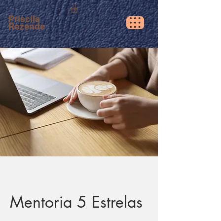
Priscila
Rezende
Mentoria 5 Estrelas