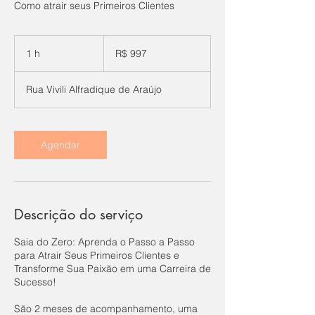
Como atrair seus Primeiros Clientes
997
Reais
1 h
1
R$ 997
brasileiros
Rua Vivili Alfradique de Araújo
Agendar
Descrição do serviço
Saia do Zero: Aprenda o Passo a Passo
para Atrair Seus Primeiros Clientes e
Transforme Sua Paixão em uma Carreira de
Sucesso!
São 2 meses de acompanhamento, uma