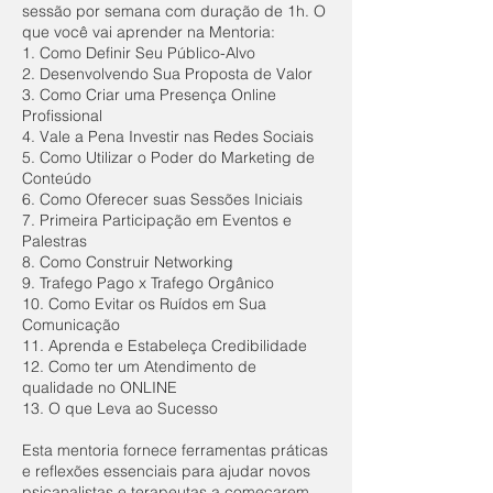
sessão por semana com duração de 1h. O
que você vai aprender na Mentoria:
1. Como Definir Seu Público-Alvo
2. Desenvolvendo Sua Proposta de Valor
3. Como Criar uma Presença Online
Profissional
4. Vale a Pena Investir nas Redes Sociais
5. Como Utilizar o Poder do Marketing de
Conteúdo
6. Como Oferecer suas Sessões Iniciais
7. Primeira Participação em Eventos e
Palestras
8. Como Construir Networking
9. Trafego Pago x Trafego Orgânico
10. Como Evitar os Ruídos em Sua
Comunicação
11. Aprenda e Estabeleça Credibilidade
12. Como ter um Atendimento de
qualidade no ONLINE
13. O que Leva ao Sucesso
Esta mentoria fornece ferramentas práticas
e reflexões essenciais para ajudar novos
psicanalistas e terapeutas a começarem